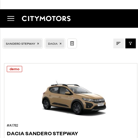
LAOAUTOD
SANDERO STEPWAY
DACIA
demo
#A1782
DACIA SANDERO STEPWAY