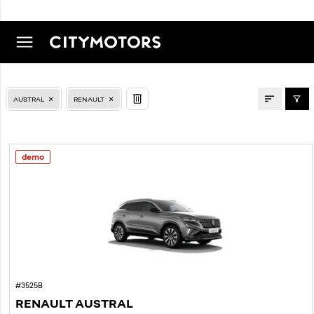
LAOAUTOD
AUSTRAL
RENAULT
demo
#3525B
RENAULT AUSTRAL