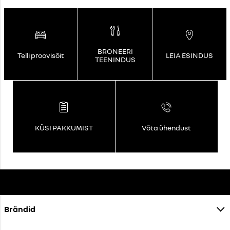
BRONEERI
Telli proovisõit
LEIA ESINDUS
TEENINDUS
KÜSI PAKKUMIST
Võta ühendust
Brändid