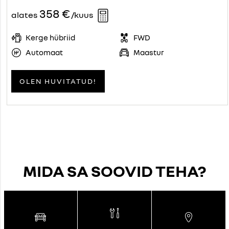
358 €
alates
/kuus
Kerge hübriid
FWD
Automaat
Maastur
OLEN HUVITATUD!
MIDA SA SOOVID TEHA?