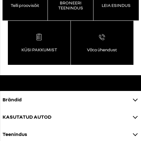
BRONEERI
Telli proovisõit
LEIA ESINDUS
TEENINDUS
KÜSI PAKKUMIST
Võta ühendust
Brändid
KASUTATUD AUTOD
Teenindus