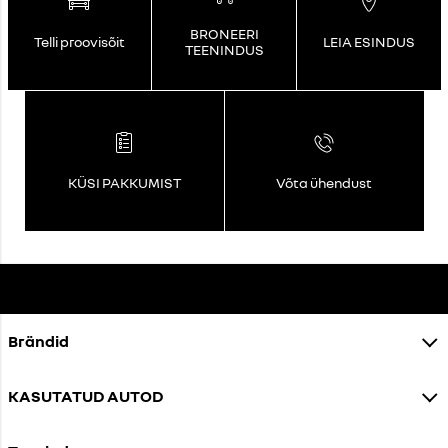
BRONEERI
Telli proovisõit
LEIA ESINDUS
TEENINDUS
KÜSI PAKKUMIST
Võta ühendust
Brändid
KASUTATUD AUTOD