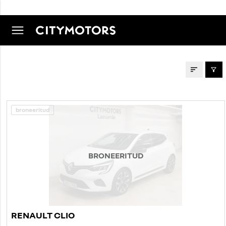
AUTOD MÜÜGIS
broneeritud
BRONEERITUD
RENAULT CLIO