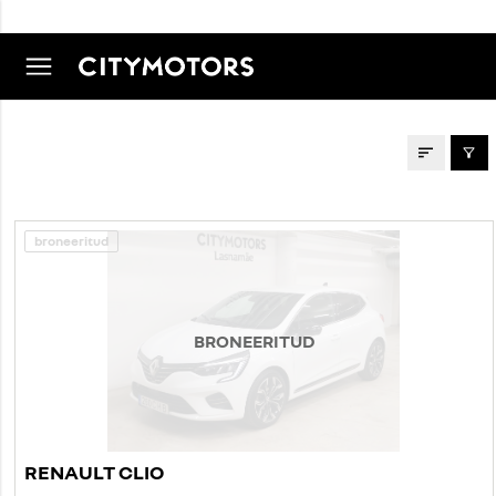
AUTOD MÜÜGIS
broneeritud
BRONEERITUD
RENAULT CLIO