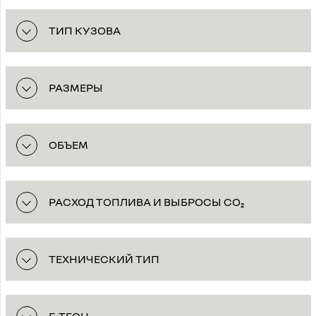
ТИП КУЗОВА
РАЗМЕРЫ
ОБЪЕМ
РАСХОД ТОПЛИВА И ВЫБРОСЫ CO₂
ТЕХНИЧЕСКИЙ ТИП