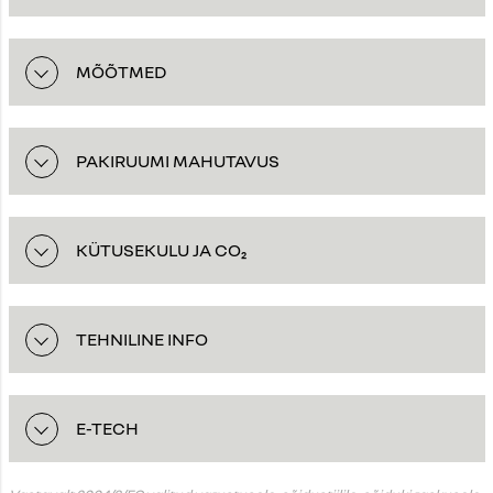
MÕÕTMED
PAKIRUUMI MAHUTAVUS
KÜTUSEKULU JA CO₂
TEHNILINE INFO
E-TECH