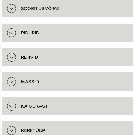
SOORITUSVÕIME
PIDURID
REHVID
MASSID
KÄIGUKAST
KERETÜÜP