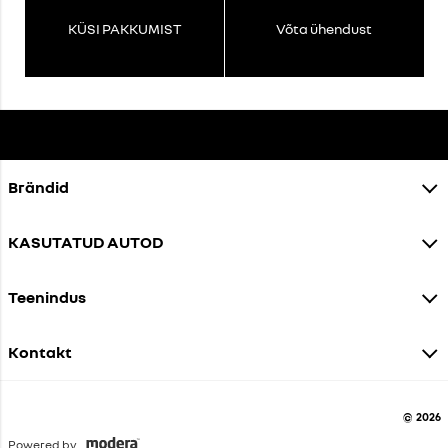
KÜSI PAKKUMIST
Võta ühendust
Brändid
KASUTATUD AUTOD
Teenindus
Kontakt
© 2026
Powered by