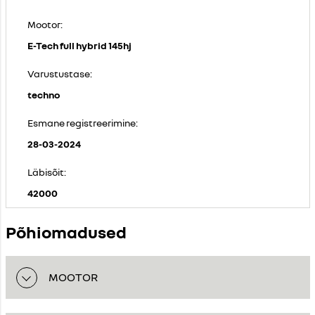
Mootor:
E-Tech full hybrid 145hj
Varustustase:
techno
Esmane registreerimine:
28-03-2024
Läbisõit:
42000
Põhiomadused
MOOTOR