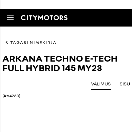
TAGASI NIMEKIRJA
ARKANA TECHNO E-TECH
FULL HYBRID 145 MY23
VÄLIMUS
SISU
(#A4260)