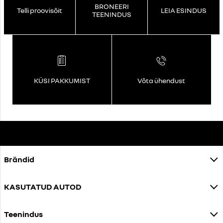
BRONEERI
Telli proovisõit
LEIA ESINDUS
TEENINDUS
KÜSI PAKKUMIST
Võta ühendust
Brändid
KASUTATUD AUTOD
Teenindus